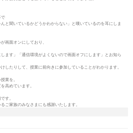
事で
ゃんと聞いているかどうかわからない」と嘆いているのを耳にしま
いが画面オンにしており、
にします」「通信環境がよくないので画面オフにします」とお知ら
かけしたりして、授業に前向きに参加していることがわかります。
い授業を。
質を高めています。
切です。
いるご家族のみなさまにも感謝いたします。