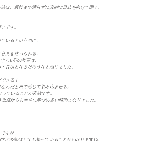
る時は、最後まで遮らずに真剣に目線を向けて聞く。
凄いです。
いているというのに。
や意見を述べられる。
きるB型の教育は、
み・長所となるだろうなと感じました。
ができる！
事なんだと肌で感じて染み込ませる。
なっていることが素敵です。
う視点からも非常に学びの多い時間となりました。
とですが、
の学ぶ姿勢はとても整っていることがわかりますね。