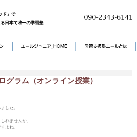
ッド」で
090-2343-6141
る日本て唯一の学習塾
ン
エールジュニア_HOME
学習支援塾エールとは
プログラム（オンライン授業）
いました。
もしれませんが、
ですよね。