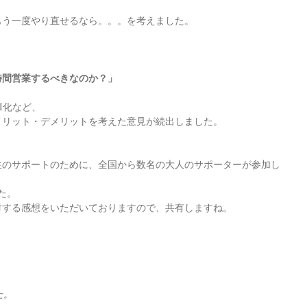
、
もう一度やり直せるなら。。。を考えました。
時間営業するべきなのか？」
I化など、
メリット・デメリットを考えた意見が続出しました。
生のサポートのために、全国から数名の大人のサポーターが参加し
た。
対する感想をいただいておりますので、共有しますね。
た。