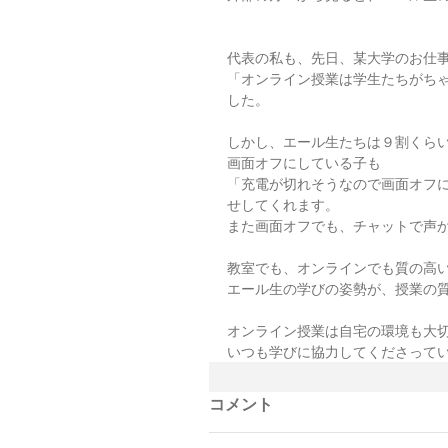
代表の私も、先日、某大学のお仕
「オンライン授業は学生たちがち
した。
しかし、エール生たちは９割くら
画面オフにしている子も
「充電が切れそうなので画面オフ
せしてくれます。
また画面オフでも、チャットで声
教室でも、オンラインでも質の高
エール生の学びの姿勢が、授業の
オンライン授業は自宅の環境も大
いつも学びに協力してくださって
コメント