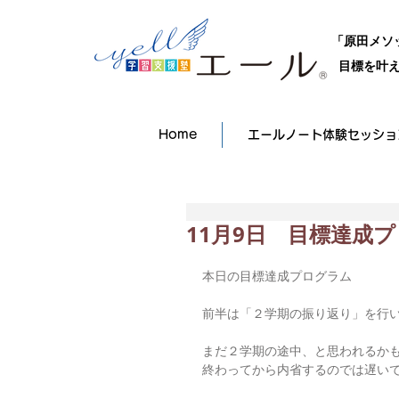
「原田メソ
目標を叶え
Home
エールノート体験セッショ
11月9日 目標達成
本日の目標達成プログラム
前半は「２学期の振り返り」を行
まだ２学期の途中、と思われるか
終わってから内省するのでは遅い