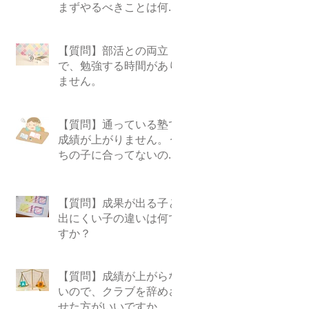
まずやるべきことは何で
すか？
【質問】部活との両立
で、勉強する時間があり
ません。
【質問】通っている塾で
成績が上がりません。う
ちの子に合ってないので
しょうか？
【質問】成果が出る子と
出にくい子の違いは何で
すか？
【質問】成績が上がらな
いので、クラブを辞めさ
せた方がいいですか。