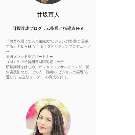
​井坂直人
目標達成プログラム指導／指導責任者
「教育を通じて人と組織の“ビジョンの実現に”貢献
する」ＴＥＡＭ‐ＶＩＳＩＯＮビジョンプロデューサ
ー
原田メソッド認定パートナー
（財）生涯学習開発財団認定コーチ
研修講師をはじめ、ビジョンコンサルティング、愛
知実践塾など、その人・組織の“ビジョンの実現”を
通じて“自立型リーダー”の育成を行う。