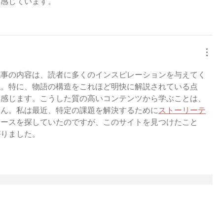
と感じています。
記事の内容は、読者に多くのインスピレーションを与えてく
ね。特に、物語の構造をこれほど明快に解説されている点
を感じます。こうした質の高いコンテンツから学ぶことは、
せん。私は最近、特定の課題を解決するために
ストーリーテ
ソースを探していたのですが、このサイトを見つけたこと
がりました。