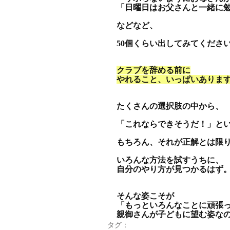
「日曜日はお父さんと一緒に
などなど、
50個くらい出してみてくださ
クラブを辞める前に
やれること、いっぱいありま
たくさんの選択肢の中から、
「これならできそうだ！」と
もちろん、それが正解とは限
いろんな方法を試すうちに、
自分のやり方が見つかるはず
そんな姿こそが
「もっといろんなことに頑張
親御さんが子どもに望む姿な
タグ：