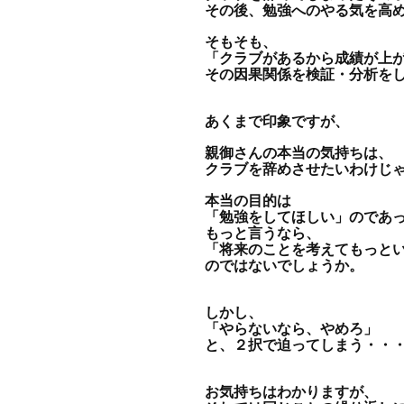
その後、勉強へのやる気を高
そもそも、
「クラブがあるから成績が上
その因果関係を検証・分析を
あくまで印象ですが、
親御さんの本当の気持ちは、
クラブを辞めさせたいわけじ
本当の目的は
「勉強をしてほしい」のであ
もっと言うなら、
「将来のことを考えてもっと
のではないでしょうか。
しかし、
「やらないなら、やめろ」
と、２択で迫ってしまう・・
お気持ちはわかりますが、