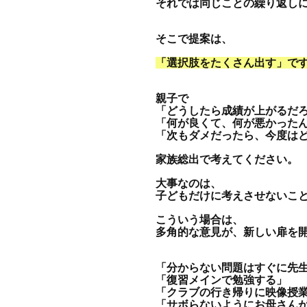
それでは同じことの繰り返し
そこで提案は、
「選択肢をたくさん出す」で
親子で
「どうしたら成績が上がるだ
「何が良くて、何が悪かった
「次もダメだったら、今度は
家族総出で考えてください。
大事なのは、
子どもだけに考えさせないこ
こういう場合は、
多角的な意見が、新しい扉を
「分からない問題はすぐに先
「復習メインで勉強する」
「クラブの行き帰りに映像授
「サボらないようにお母さん