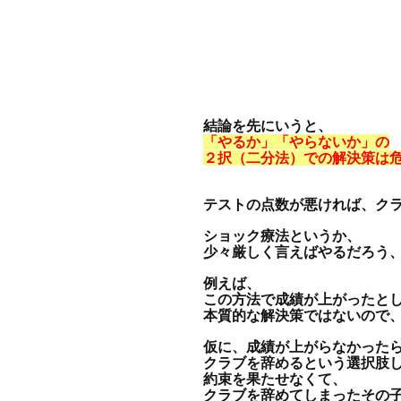
結論を先にいうと、
「やるか」「やらないか」の
２択（二分法）での解決策は
テストの点数が悪ければ、ク
ショック療法というか、
少々厳しく言えばやるだろう
例えば、
この方法で成績が上がったと
本質的な解決策ではないので
仮に、成績が上がらなかった
クラブを辞めるという選択肢
約束を果たせなくて、
クラブを辞めてしまったその