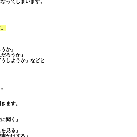
になってしまいます。
す。
ろうか」
んだろうか」
どうしようか」などと
と。
開きます。
生に聞く」
業を見る」
が声かけする」