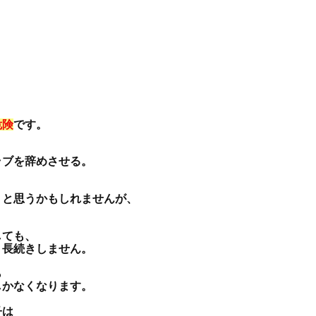
危険
です。
ラブを辞めさせる。
、と思うかもしれませんが、
しても、
、長続きしません。
ら
しかなくなります。
子は