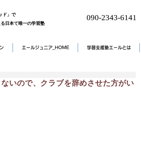
ッド」で
090-2343-6141
る日本て唯一の学習塾
ン
エールジュニア_HOME
学習支援塾エールとは
らないので、クラブを辞めさせた方がい