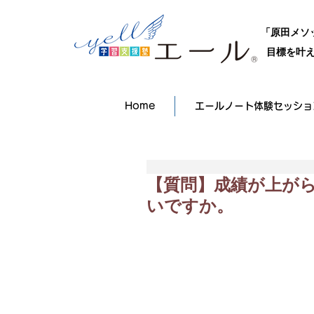
「原田メソ
目標を叶え
Home
エールノート体験セッショ
【質問】成績が上が
いですか。