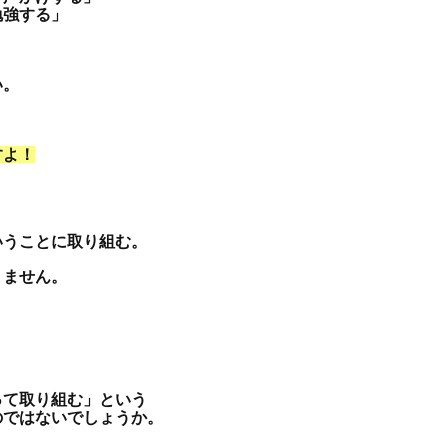
勉強する」
い。
すよ！
いうことに取り組む。
りません。
。
って取り組む」という
のではないでしょうか。