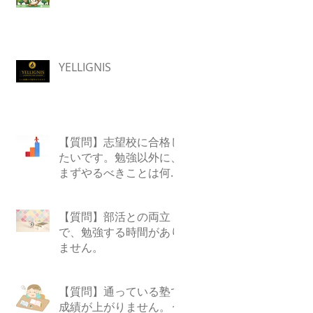
YELLIGNIS
【質問】志望校に合格し
たいです。勉強以外に、
まずやるべきことは何で
すか？
【質問】部活との両立
で、勉強する時間があり
ません。
【質問】通っている塾で
成績が上がりません。う