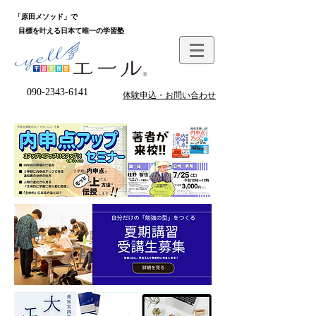
「原田メソッド」で
目標を叶える日本て唯一の学習塾
090-2343-6141
体験申込・お問い合わせ