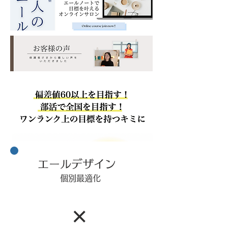
​エールデザイン
個別最適化
​×