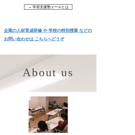
→ 学習支援塾エールとは
企業の人材育成研修 や 学校の特別授業 などの
お問い合わせは こちらへどうぞ
About us