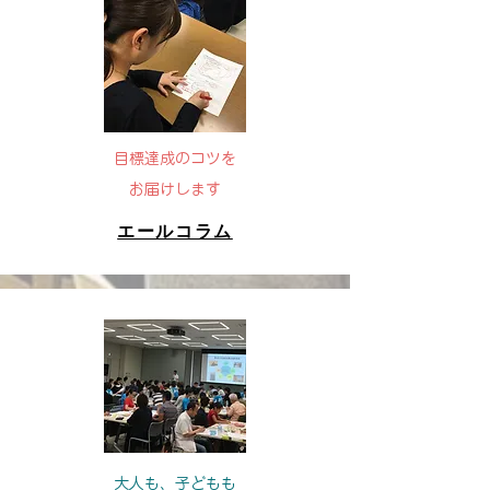
目標達成のコツを
お届けします
​エールコラム
大人も、子どもも