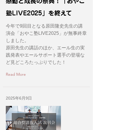
感動と成長の祭典！「おやこ
塾LIVE2025」を終えて
今年で9回目となる原田隆史先生の講
演会「おやこ塾LIVE2025」が無事終章
しました。
原田先生の講話のほか、エール生の実
践発表やエールサポート選手の登場な
ど見どころたっぷりでした！
Read More
2025年6月9日