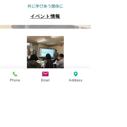
​共に学びあう関係に
イベント情報
企業のみなさまへ
Phone
Email
Address
​ご案内
企業研修・講演