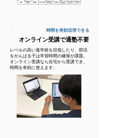
２
時間を有効活用できる
オンライン受講で
通塾不要
レベルの高い進学校を目指したり、部活
をがんばる子は学習時間の確保が課題。
オンライン受講なら自宅から受講でき、
時間を有効に使えます。