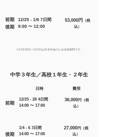
前期
12/25 - 1/6 7日間
53,000円
（税
9:00 〜 12:00
後期
込）
※12月30日〜1月3日は年末年始のため休校期間です。
中学３年生／高校１年生・２年生
​日時
費用
12/25 - 28 4日間
36,000
円（税
前期
14:00 〜 17:00
込）
27,000
1/4 - 6 3日間
円（税
後期
14:00 〜 17
:00
込）