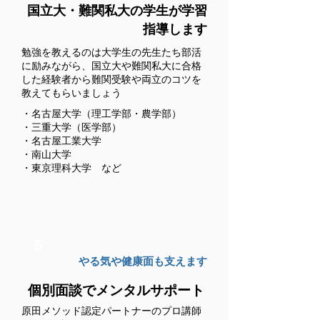
​国立大・難関私大の学生が学習
指導します
勉強を教えるのは大学生の先生たち
​部活
に励みながら、国立大や難関私大に合格
した経験者から難関受験や両立のコツを
教えてもらいましょう
・名古屋大学（理工学部・農学部）
・三重大学（医学部）
・名古屋工業大学
・南山大学
・東京理科大学 など
５
やる気や健康面も支えます
個別面談で
​メンタルサポート
原田メソッド認定パートナーのプロ講師