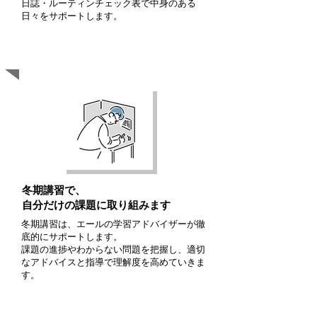
日誌・ルーティンチェック表で中身のある
日々をサポートします。
D
o（継続と挑戦）
冬期講習で、
自分だけの課題に取り組みます
冬期講習は、エールの学習アドバイザーが徹
底的にサポートします。
​課題の進捗やわからない問題を把握し、適切
なアドバイスと指導で理解度を高めていきま
す。