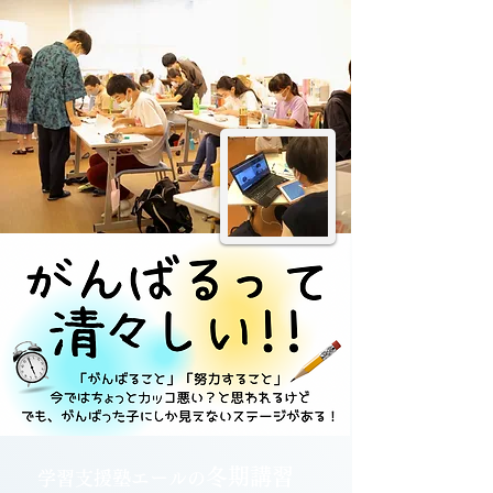
冬期講習
学習支援塾エールの