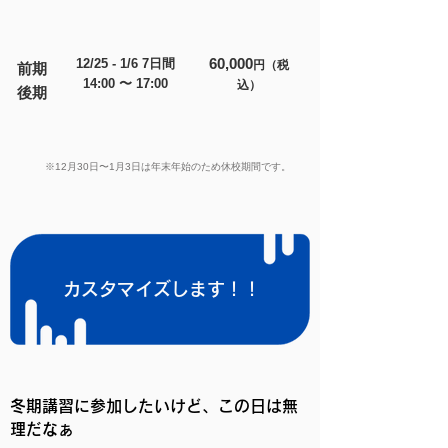
60,000
12/25 - 1/6 7日間
円（税
前期
14:00 〜 17
:00
込）
後期
※12月30日〜1月3日は年末年始のため休校期間です。
カスタマイズします！！
冬期講習に参加したいけど、この日は無
理だなぁ