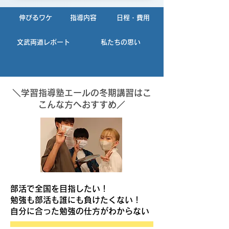
伸びるワケ
指導内容
日程・費用
文武両道レポート
私たちの思い
＼学習指導塾エールの冬期講習はこ
こんな方へおすすめ／
部活で全国を目指したい！
勉強も部活も誰にも負けたくない！
自分に合った勉強の仕方がわからない