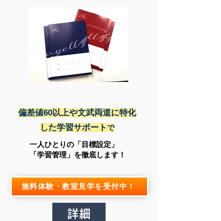
偏差値60以上や文武両道に特化
した学習サポート
で
一人ひとりの「目標設定」
「学習管理」を徹底します！
無料体験・教室見学を受付中！
詳細