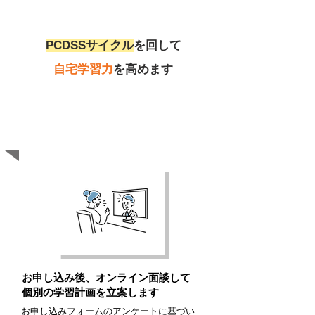
PCDSSサイクル
を回して
自宅学習力
を高めます
P
lan（目的・目標設定）
お申し込み後、オンライン面談して
個別の学習計画を立案します
お申し込みフォームのアンケートに基づい