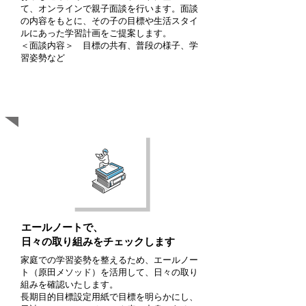
て、オンラインで​親子面談を行います。面談
の内容をもとに、その子の目標や生活スタイ
ルにあった学習計画をご提案します。
＜​面談内容＞ 目標の共有、普段の様子、学
習姿勢など
C
heck（態度教育）
エールノートで、
日々の取り組みをチェックします
家庭での学習姿勢を整えるため、エールノー
ト（原田メソッド）を活用して、日々の取り
組みを確認いたします。
​長期目的目標設定用紙で目標を明らかにし、