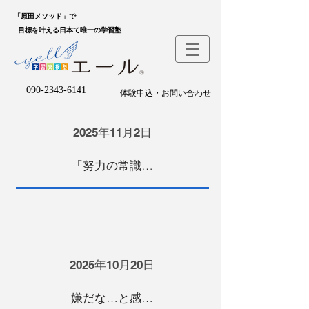
「原田メソッド」で
目標を叶える日本て唯一の学習塾
090-2343-6141
体験申込・お問い合わせ
2025年11月2日
「努力の常識」を覆す！ リーダー育成メルマガが始まります！
2025年10月20日
嫌だな…と感じる心が、教えるサインとは