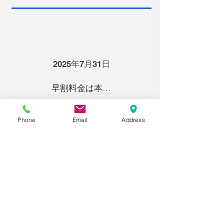
2025年7月31日
早割料金は本日までです！
Phone
Email
Address
2025年7月28日
今日の自分を、明日の力に。