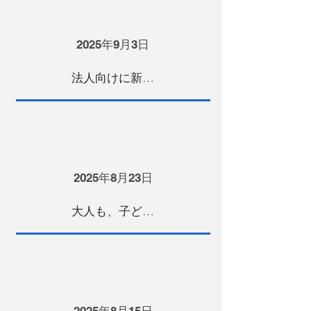
2025年9月3日
法人向けに新ブランドを始動！ 〜会社が“ぐんぐん”成長する理由とは？〜
2025年8月23日
大人も、子どもも。