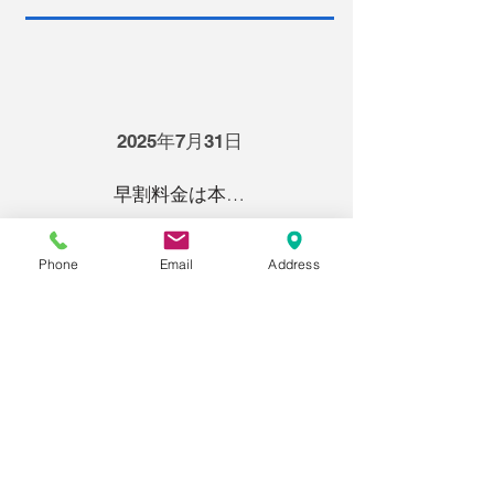
2025年7月31日
早割料金は本日までです！
Phone
Email
Address
2025年7月28日
今日の自分を、明日の力に。