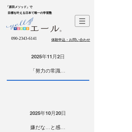
「原田メソッド」で
目標を叶える日本て唯一の学習塾
090-2343-6141
体験申込・お問い合わせ
2025年11月2日
「努力の常識」を覆す！ リーダー育成メルマガが始まります！
2025年10月20日
嫌だな…と感じる心が、教えるサインとは