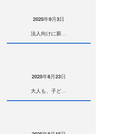
2025年9月3日
法人向けに新ブランドを始動！ 〜会社が“ぐんぐん”成長する理由とは？〜
2025年8月23日
大人も、子どもも。