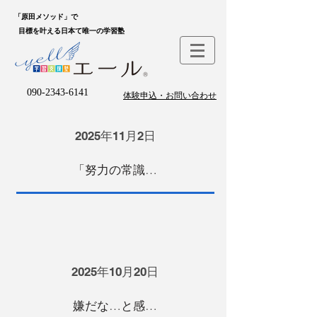
「原田メソッド」で
目標を叶える日本て唯一の学習塾
090-2343-6141
体験申込・お問い合わせ
2025年11月2日
「努力の常識」を覆す！ リーダー育成メルマガが始まります！
2025年10月20日
嫌だな…と感じる心が、教えるサインとは