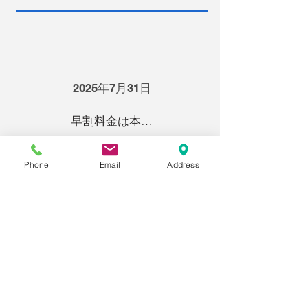
2025年7月31日
早割料金は本日までです！
Phone
Email
Address
2025年7月28日
今日の自分を、明日の力に。