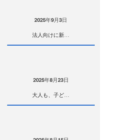
2025年9月3日
法人向けに新ブランドを始動！ 〜会社が“ぐんぐん”成長する理由とは？〜
2025年8月23日
大人も、子どもも。