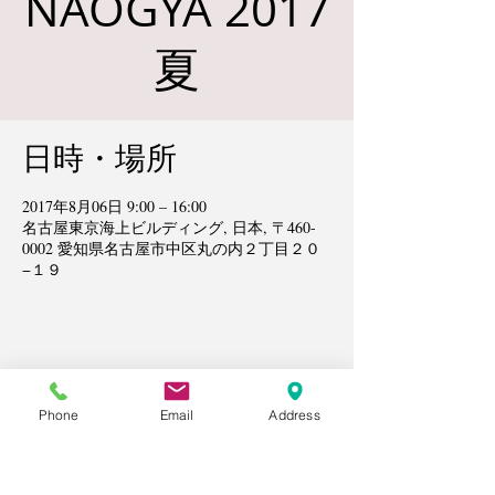
NAOGYA 2017
夏
日時・場所
2017年8月06日 9:00 – 16:00
名古屋東京海上ビルディング, 日本, 〒460-
0002 愛知県名古屋市中区丸の内２丁目２０
−１９
名古屋市東区
オンラインで全国対応
Phone
Email
Address
「原田メソッド」で目標を叶える日本唯一の
学習塾
学習支援塾エール