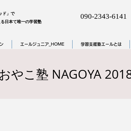
ッド」で
090-2343-6141
る日本て唯一の学習塾
ン
エールジュニア_HOME
学習支援塾エールとは
おやこ塾 NAGOYA 201