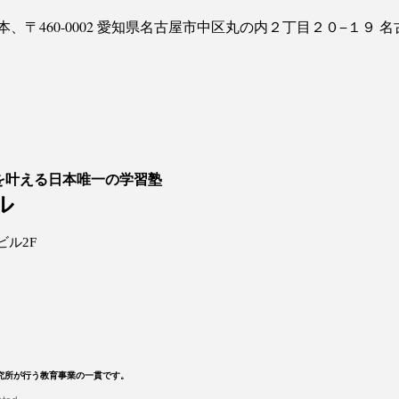
本、〒460-0002 愛知県名古屋市中区丸の内２丁目２０−１９
を叶える日本唯一の学習塾
ル
ビル2F
究所が行う教育事業の一貫です。