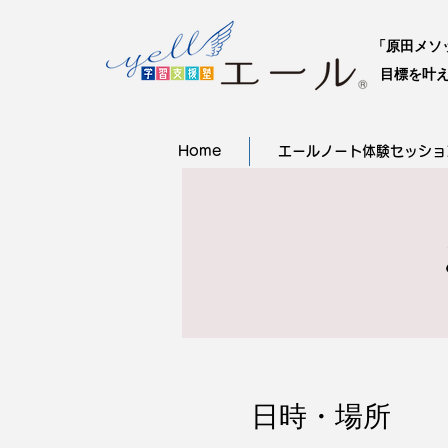
「原田メソ
目標を叶え
Home
エールノート体験セッショ
日時・場所