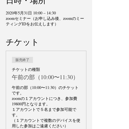
日時・場所
2020年5月31日 10:00 – 14:30
zoomセミナー（お申し込み後、zoomのミー
ティングIDをお伝えします）
チケット
販売終了
チケットの種類
午前の部（10:00〜11:30）
午前の部（10:00〜11:30）のチケット
です。

zoomの１アカウントにつき、参加費
19800円となります。

１アカウントで５名まで参加可能で
す。

（１アカウントで複数のデバイスを使
用した参加はご遠慮ください）
