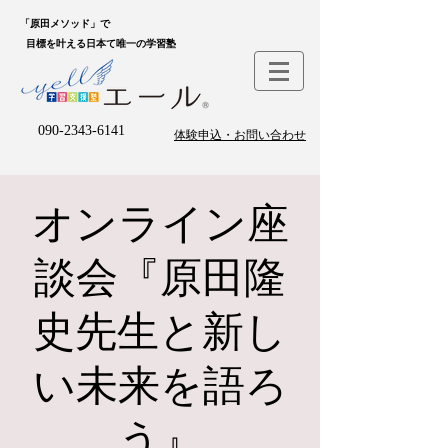
「原田メソッド」で
目標を叶える日本て唯一の学習塾
090-2343-6141
体験申込・お問い合わせ
オンライン座
談会『原田隆
史先生と新し
い未来を語ろ
う』