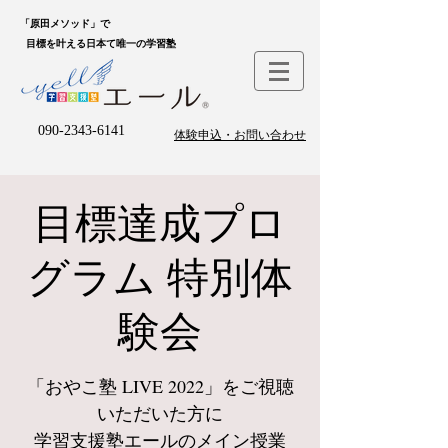
「原田メソッド」で
目標を叶える日本て唯一の学習塾
090-2343-6141
体験申込・お問い合わせ
目標達成プロ
グラム 特別体
験会
「おやこ塾 LIVE 2022」をご視聴
いただいた方に
学習支援塾エールのメイン授業