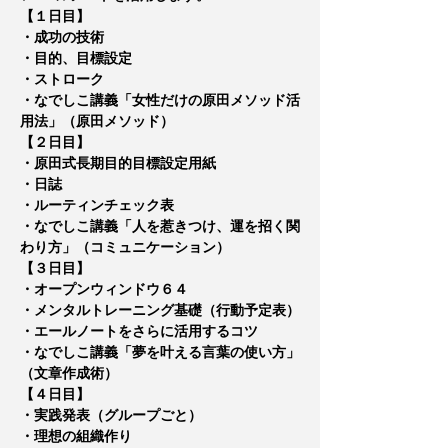
【１日目】
・成功の技術
・目的、目標設定
・ストローク
・なでしこ講義「女性だけの原田メソッド活
用法」（原田メソッド）
【２日目】
・原田式長期目的目標設定用紙
・日誌
・ルーティンチェック表
・なでしこ講義「人を惹きつけ、運を招く関
わり方」（コミュニケーション）
【３日目】
・オープンウィンドウ６４
・メンタルトレーニング基礎（行動予定表）
・エールノートをさらに活用するコツ
・なでしこ講義「夢を叶える言葉の使い方」
（文章作成術）
【４日目】
・実践発表（グループごと）
・理想の組織作り