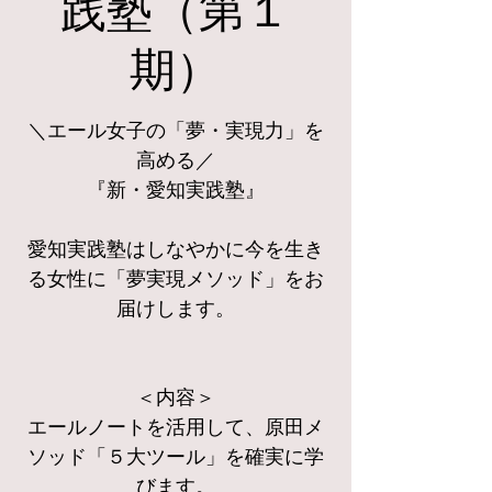
践塾（第１
期）
＼エール女子の「夢・実現力」を
高める／
『新・愛知実践塾』
愛知実践塾はしなやかに今を生き
る女性に「夢実現メソッド」をお
届けします。
＜内容＞
エールノートを活用して、原田メ
ソッド「５大ツール」を確実に学
びます。