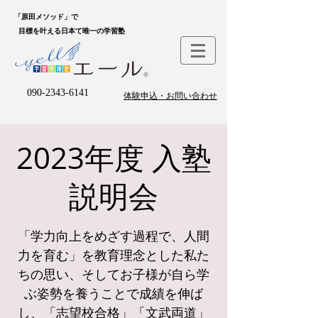
「原田メソッド」で
目標を叶える日本て唯一の学習塾
090-2343-6141
体験申込・お問い合わせ
2023年度 入塾
説明会
「学力向上をめざす過程で、人間
力を育む」を教育理念とした私た
ちの思い、そしてお子様が自ら学
ぶ姿勢を養うことで成績を伸ば
し、「志望校合格」「文武両道」