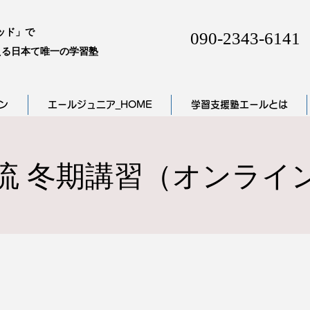
ッド」で
090-2343-6141
る日本て唯一の学習塾
ン
エールジュニア_HOME
学習支援塾エールとは
流 冬期講習（オンライ