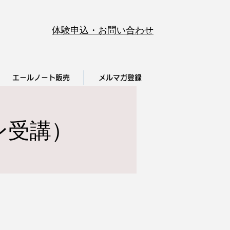
体験申込・お問い合わせ
エールノート販売
メルマガ登録
ン受講）