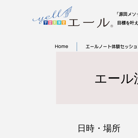
「原田メソ
目標を叶え
Home
エールノート体験セッショ
エール
日時・場所