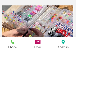
Phone
Email
Address