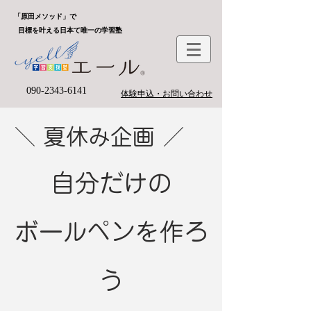
「原田メソッド」で
目標を叶える日本て唯一の学習塾
090-2343-6141
体験申込・お問い合わせ
＼ 夏休み企画 ／
自分だけの
​ボールペンを作ろ
う