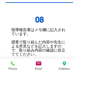
08
指導報告署はメモ欄に記入され
ています。
​授業で取り組んだ内容や先生に
よる所見などを記入しますの
で、取り組み内容の確認に役立
ててください。
Phone
Email
Address
⑤
目標達成プログ