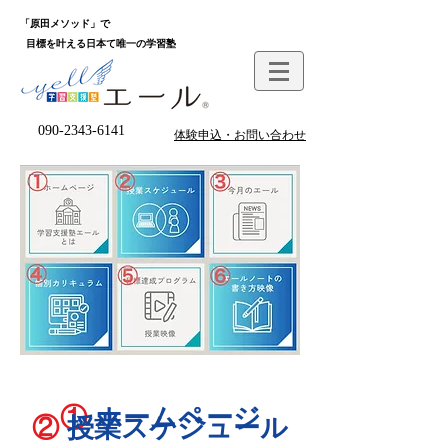
「原田メソッド」で
目標を叶える日本て唯一の学習塾
090-2343-6141
体験申込・お問い合わせ
①
ホームページ
②
授業スケジュール