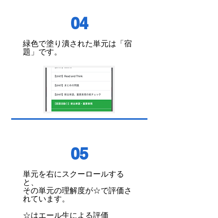
04
緑色で塗り潰された単元は「宿
題」です。
05
単元を右にスクーロールする
と、
その単元の理解度が☆で評価さ
れています。
☆はエール生による評価