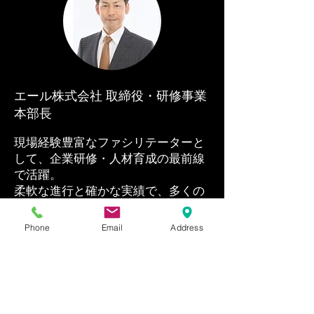
エール株式会社 取締役・研修事業
本部長
現場経験豊富なファシリテーターと
して、企業研修・人材育成の最前線
で活躍。
柔軟な進行と確かな実績で、多くの
企業の成長を支えてきた。
Phone
Email
Address
お問い合わせ