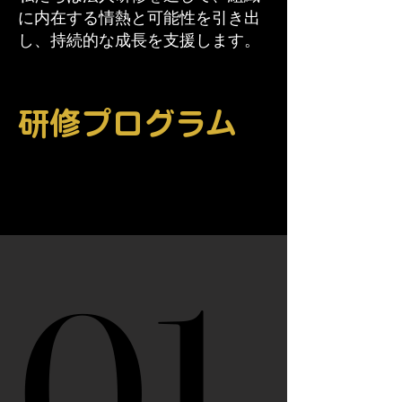
に内在する情熱と可能性を引き出
し、持続的な成長を支援します。
研修プログラム
01.
01.