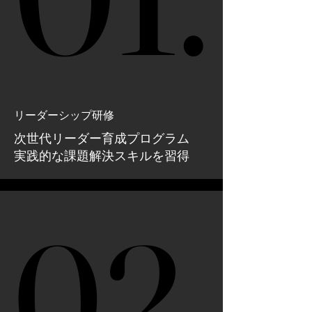
リーダーシップ研修
次世代リーダー育成プログラム
実践的な課題解決スキルを習得
02.
02.