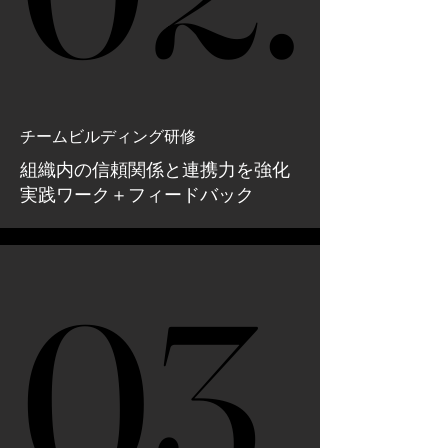
チームビルディング研修
組織内の信頼関係と連携力を強化
実践ワーク＋フィードバック
03.
03.