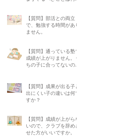
すか？
【質問】部活との両立
で、勉強する時間があり
ません。
【質問】通っている塾で
成績が上がりません。う
ちの子に合ってないので
しょうか？
【質問】成果が出る子と
出にくい子の違いは何で
すか？
【質問】成績が上がらな
いので、クラブを辞めさ
せた方がいいですか。