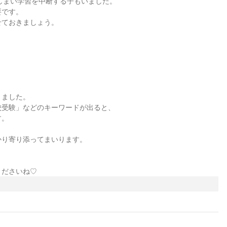
切れてしまい学習を中断する子もいました。
要です。
せておきましょう。
きました。
校受験」などのキーワードが出ると、
す。
かり寄り添ってまいります。
くださいね♡