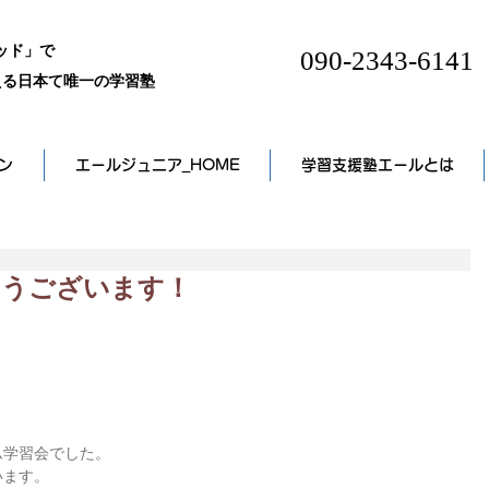
ッド」で
090-2343-6141
る日本て唯一の学習塾
ン
エールジュニア_HOME
学習支援塾エールとは
でとうございます！
ム学習会でした。
います。