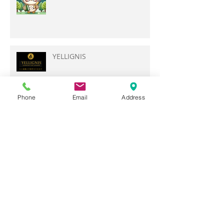
YELLIGNIS
Phone
Email
Address
【質問】志望校に合格したいで
す。勉強以外に、まずやるべき
ことは何ですか？
【質問】部活との両立で、勉強
する時間がありません。