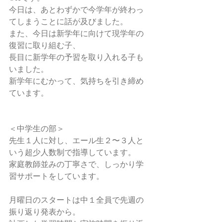
今日は、あとわずかで今学年が終わっ
てしまうことに話が及びました。
また、今日は新学年に向けて現学年の
復習に取り組む子、
長目に新学年の予習を取り入れる子も
いました。
新学年にむかって、気持ちを引き締め
ています。
＜中学生の部＞
先生１人に対し、エール生２〜３人と
いう超少人数制で指導しています。
家庭教師並みの丁寧さで、しっかり学
習サポートをしています。
月曜日のスタートは中１全員で先週の
振り返り発表から。