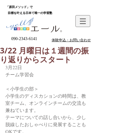
「原田メソッド」で
目標を叶える日本て唯一の学習塾
090-2343-6141
体験申込・お問い合わせ
3/22 月曜日は１週間の振
り返りからスタート
3月22日
チーム学習会
＜小学生の部＞
小学生のディスカションの時間は、教
室チーム、オンラインチームの交流も
兼ねています。
テーマについての話し合いから、少し
脱線したおしゃべりに発展することも
OKです。