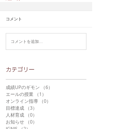
コメント
コメントを追加…
​カテゴリー
成績UPのギモン
（6）
6件の記事
エールの授業
（1）
1件の記事
オンライン指導
（0）
0件の記事
目標達成
（3）
3件の記事
人材育成
（0）
0件の記事
お知らせ
（0）
0件の記事
IGNIS
（2）
2件の記事