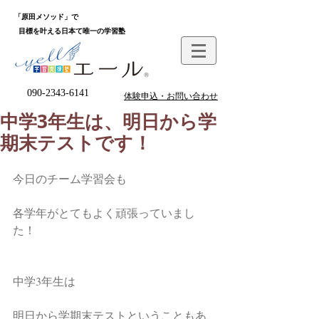
「原田メソッド」で
目標を叶える日本て唯一の学習塾
090-2343-6141
体験申込・お問い合わせ
中学3年生は、明日から学
期末テストです！
今日のチーム学習会も
各学年がとてもよく頑張っていまし
た！
中学3年生は
明日から学期末テストということもあ