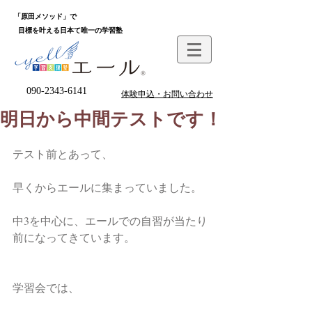
「原田メソッド」で
目標を叶える日本て唯一の学習塾
090-2343-6141
体験申込・お問い合わせ
明日から中間テストです！
テスト前とあって、
早くからエールに集まっていました。
中3を中心に、エールでの自習が当たり
前になってきています。
学習会では、