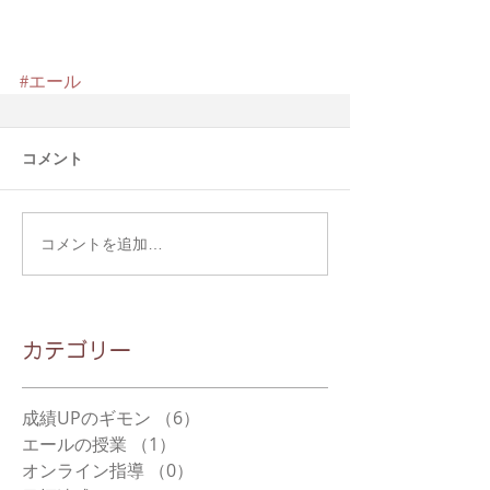
#エール
コメント
コメントを追加…
​カテゴリー
成績UPのギモン
（6）
6件の記事
エールの授業
（1）
1件の記事
オンライン指導
（0）
0件の記事