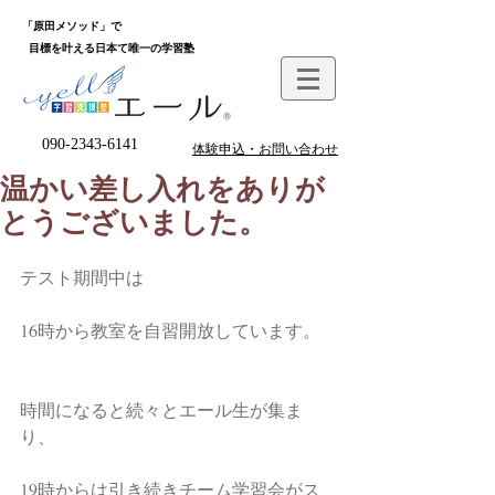
「原田メソッド」で
目標を叶える日本て唯一の学習塾
090-2343-6141
体験申込・お問い合わせ
温かい差し入れをありが
とうございました。
テスト期間中は
16時から教室を自習開放しています。
時間になると続々とエール生が集ま
り、
19時からは引き続きチーム学習会がス