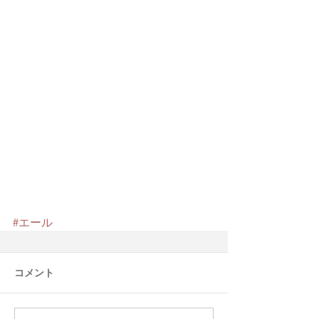
#エール
コメント