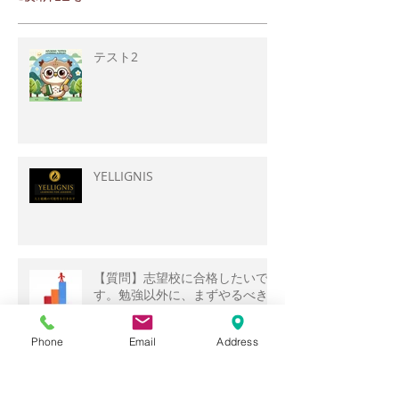
テスト2
YELLIGNIS
【質問】志望校に合格したいで
す。勉強以外に、まずやるべき
ことは何ですか？
Phone
Email
Address
【質問】部活との両立で、勉強
する時間がありません。