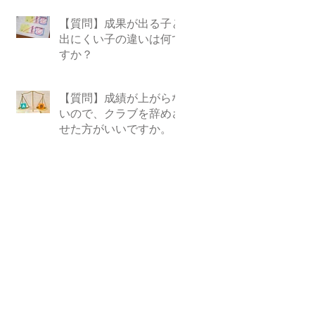
【質問】成果が出る子と
出にくい子の違いは何で
すか？
【質問】成績が上がらな
いので、クラブを辞めさ
せた方がいいですか。