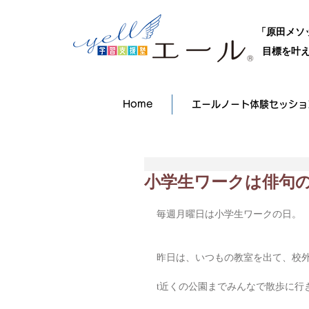
「原田メソ
目標を叶え
Home
エールノート体験セッショ
小学生ワークは俳句
毎週月曜日は小学生ワークの日。
昨日は、いつもの教室を出て、校
t近くの公園までみんなで散歩に行