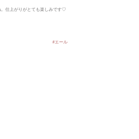
ね。仕上がりがとても楽しみです♡
#エール