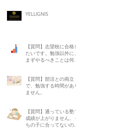
YELLIGNIS
【質問】志望校に合格し
たいです。勉強以外に、
まずやるべきことは何で
すか？
【質問】部活との両立
で、勉強する時間があり
ません。
【質問】通っている塾で
成績が上がりません。う
ちの子に合ってないので
しょうか？