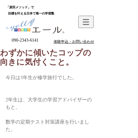
「原田メソッド」で
目標を叶える日本て唯一の学習塾
090-2343-6141
体験申込・お問い合わせ
わずかに傾いたコップの
向きに気付くこと。
今日は3年生が修学旅行でした。
2年生は、大学生の学習アドバイザーの
もと、
数学の定期テスト対策講座を行いまし
た。