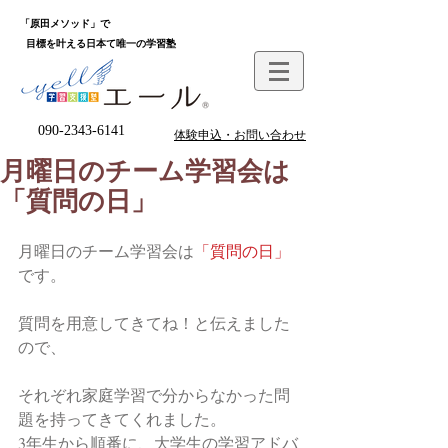
「原田メソッド」で
目標を叶える日本て唯一の学習塾
090-2343-6141
体験申込・お問い合わせ
月曜日のチーム学習会は
「質問の日」
月曜日のチーム学習会は
「質問の日」
です。
質問を用意してきてね！と伝えました
ので、
それぞれ家庭学習で分からなかった問
題を持ってきてくれました。
3年生から順番に、大学生の学習アドバ