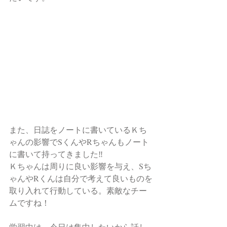
また、日誌をノートに書いているＫち
ゃんの影響でSくんやRちゃんもノート
に書いて持ってきました‼︎
Ｋちゃんは周りに良い影響を与え、Sち
ゃんやRくんは自分で考えて良いものを
取り入れて行動している。素敵なチー
ムですね！
学習中は、今日は集中したいから話し