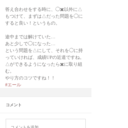
答え合わせをする時に、◯✖️以外に△
もつけて、まずは△だった問題を◯に
すると良い！というもの。
途中までは解けていた…
あと少しで◯になった…
という問題を△にして、それを◯に持
っていければ、成績UPの近道ですね。
△ができるようになったら✖️に取り組
む。
やり方のコツですね！！
#エール
コメント
コメントを追加…