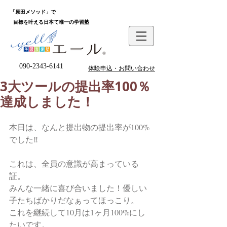
「原田メソッド」で
目標を叶える日本て唯一の学習塾
090-2343-6141
体験申込・お問い合わせ
3大ツールの提出率100％
達成しました！
本日は、なんと提出物の提出率が100%
でした‼︎
これは、全員の意識が高まっている
証。
みんな一緒に喜び合いました！優しい
子たちばかりだなぁってほっこり。
これを継続して10月は1ヶ月100%にし
たいです。