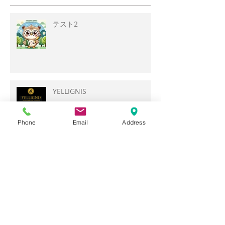
テスト2
YELLIGNIS
Phone
Email
Address
【質問】志望校に合格したいで
す。勉強以外に、まずやるべき
ことは何ですか？
【質問】部活との両立で、勉強
する時間がありません。