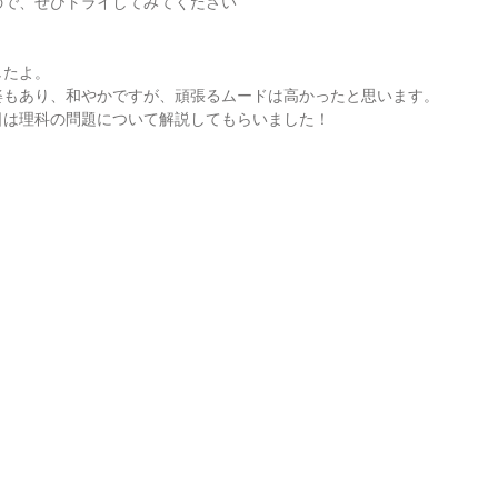
ので、ぜひトライしてみてください
したよ。
姿もあり、和やかですが、頑張るムードは高かったと思います。
日は理科の問題について解説してもらいました！