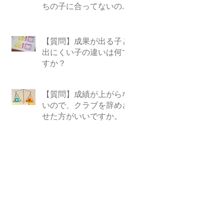
ちの子に合ってないので
しょうか？
【質問】成果が出る子と
出にくい子の違いは何で
すか？
【質問】成績が上がらな
いので、クラブを辞めさ
せた方がいいですか。