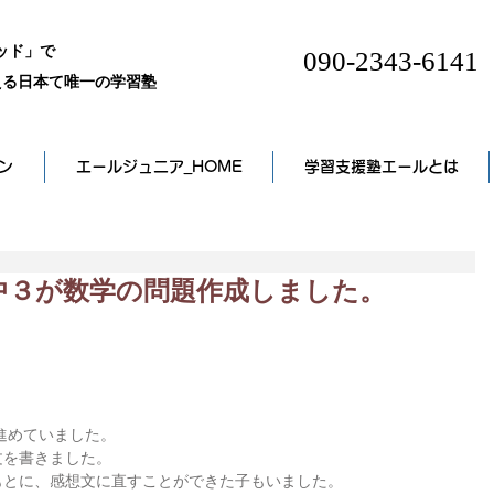
ッド」で
090-2343-6141
る日本て唯一の学習塾
ン
エールジュニア_HOME
学習支援塾エールとは
た中３が数学の問題作成しました。
と進めていました。
文を書きました。
もとに、感想文に直すことができた子もいました。