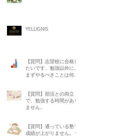
YELLIGNIS
【質問】志望校に合格し
たいです。勉強以外に、
まずやるべきことは何で
すか？
【質問】部活との両立
で、勉強する時間があり
ません。
【質問】通っている塾で
成績が上がりません。う