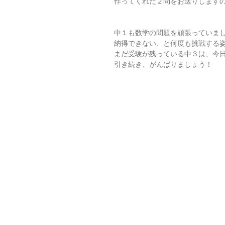
作ってくれた２問をお送りします
中１も数学の問題を頑張っていま
納得できない、と何度も挑戦する
まだ受験が残っている中３は、今
引き続き、がんばりましょう！