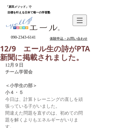
「原田メソッド」で
目標を叶える日本て唯一の学習塾
090-2343-6141
体験申込・お問い合わせ
12/9 エール生の詩がPTA
新聞に掲載されました。
12月９日
チーム学習会
＜小学生の部＞
小４・５
今日は、計算トレーニングの直しを頑
張っている子がいました。
間違えた問題を直すのは、初めての問
題を解くよりもエネルギーがいりま
す。