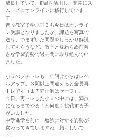
成長していて、iPadを活用し、非常にス
ムーズにオンラインに移行していま
す。
普段教室で学ぶ中３も今日はオンライ
ン受講となりましたが、課題を写真で
送り、つまずいた問題をしっかり解説
してもらうなど、教室と変わらぬ前向
きな学習姿勢で過去問に取り組んでい
ました。
小６のプチトレも、年明けからはレベ
ルアップ。３問以上間違えると全員再
トレです（１７問正解はセーフ）。
今日、再トレした小６の中には、満点
になるまでやる！と何度も挑戦する子
がいました。
中学進学を前に、勉強に対する姿勢が
変わってきていますね。頼もしいで
す。