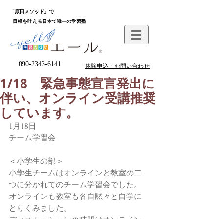
「原田メソッド」で
目標を叶える日本て唯一の学習塾
090-2343-6141
体験申込・お問い合わせ
1/18 緊急事態宣言発出に
伴い、オンライン受講推奨
しています。
1月18日
チーム学習会
＜小学生の部＞
小学生チームはオンラインと教室の二
つに分かれてのチーム学習会でした。
オンラインも教室も各自黙々と自学に
とりくみました。