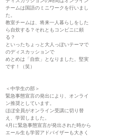
ディスカッションの時間はオンライン
チームは国語のミニワークを行いまし
た。
教室チームは、将来一人暮らしをした
ら自炊する？それともコンビニに頼
る？
といったちょっと大人っぽいテーマで
のディスカッションで
めとめは「自炊」となりました。堅実
です！（笑）
＜中学生の部＞
緊急事態宣言の発出により、オンライ
ン推奨としています。
ほぼ全員がオンライン受講に切り替
え、学習しました。
4月に緊急事態宣言が発出された時から
エール生も学習アドバイザーも大きく