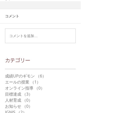
コメント
コメントを追加…
​カテゴリー
成績UPのギモン
（6）
6件の記事
エールの授業
（1）
1件の記事
オンライン指導
（0）
0件の記事
目標達成
（3）
3件の記事
人材育成
（0）
0件の記事
お知らせ
（0）
0件の記事
IGNIS
（2）
2件の記事