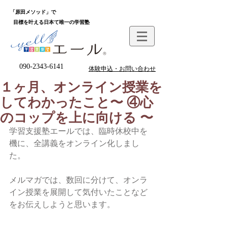
「原田メソッド」で
目標を叶える日本て唯一の学習塾
090-2343-6141
体験申込・お問い合わせ
１ヶ月、オンライン授業を
してわかったこと〜 ④心
のコップを上に向ける 〜
学習支援塾エールでは、臨時休校中を
機に、全講義をオンライン化しまし
た。
メルマガでは、数回に分けて、オンラ
イン授業を展開して気付いたことなど
をお伝えしようと思います。