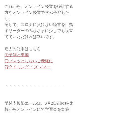
これから、オンライン授業を検討する
方やオンライン授業で学ぶ子どもた
ち、
そして、コロナに負けない経営を目指
すリーダーのみなさまに少しでも役立
てていただければ幸いです。
過去の記事はこちら
①予測と準備
②ブスッとしないご機嫌に
③タイミング イズ マネー
・・・・・・・・・・・・・・・
学習支援塾エールは、3月2日の臨時休
校からオンラインにて学習会を実施