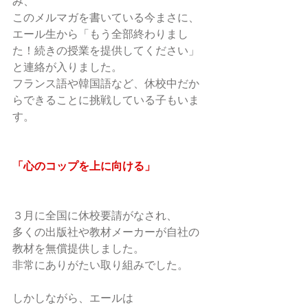
み、
このメルマガを書いている今まさに、
エール生から「もう全部終わりまし
た！続きの授業を提供してください」
と連絡が入りました。
フランス語や韓国語など、休校中だか
らできることに挑戦している子もいま
す。
「心のコップを上に向ける」
３月に全国に休校要請がなされ、
多くの出版社や教材メーカーが自社の
教材を無償提供しました。
非常にありがたい取り組みでした。
しかしながら、エールは