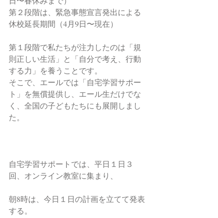
日〜春休みまで）
第２段階は、緊急事態宣言発出による
休校延長期間（4月9日〜現在）
第１段階で私たちが注力したのは「規
則正しい生活」と「自分で考え、行動
する力」を養うことです。
そこで、エールでは「自宅学習サポー
ト」を無償提供し、エール生だけでな
く、全国の子どもたちにも展開しまし
た。
自宅学習サポートでは、平日１日３
回、オンライン教室に集まり、
朝8時は、今日１日の計画を立てて発表
する。