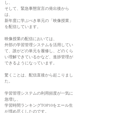
し、
そして、緊急事態宣言の発出後から
は、
新年度に学ぶべき単元の「映像授業」
を配信しています。
映像授業の配信においては、
外部の学習管理システムを活用してい
て、誰がどの単元を履修し、どのくら
い理解できているかなど、進捗管理が
できるようになっています。
驚くことは、配信直後から起こりまし
た。
学習管理システムの利用頻度が一気に
急増し、
学習時間ランキングTOP10をエール生
が埋め尽くしたのです。