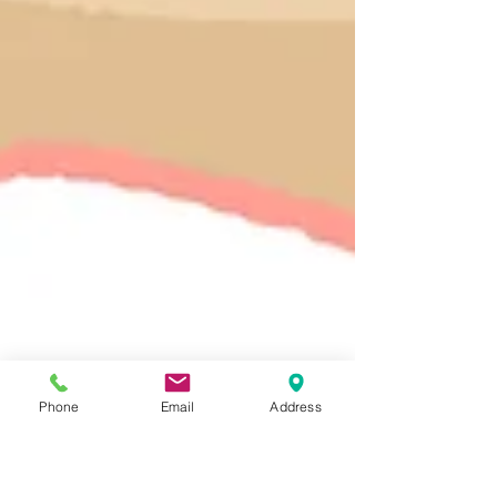
Phone
Email
Address