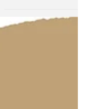
部活や習い事など、 好きなことに取り組む姿勢は
とても大切です。 しかし、それによって勉強時間
が少なくなると、 好きなことにも打ち込めなくな
りますね。 ですから、 「時間の使い方」はとても
大切ですね。 小学生や中高生のみなさんの中に
は、...