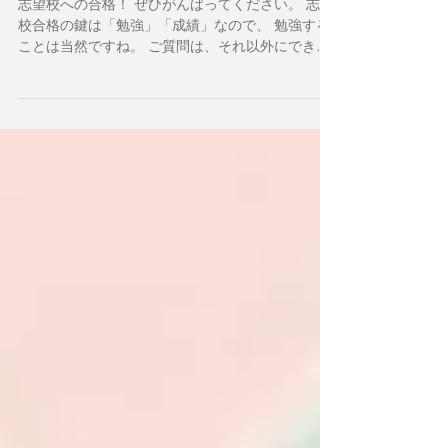
べきことは何ですか？
志望校への合格！ ぜひがんばってください。 志望
校合格の鍵は「勉強」「成績」なので、 勉強する
ことは当然ですね。 ご質問は、それ以外にできる
ことはないか？と言っているので、 とっても意識
が高いなぁと感心します。 そんな方にお教えした
いのは 「触れること」です。 ...